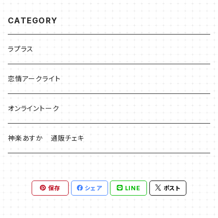
CATEGORY
ラプラス
恋情アークライト
オンライントーク
神楽あすか 通販チェキ
保存
シェア
LINE
ポスト