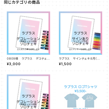
同じカテゴリの商品
0809様 ラプラス デコチェキ
ラプラス サインチェキ８月（サ
８月（宿題チェキと同等）
イン・メッセージ入り）
¥3,000
¥1,500