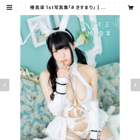
椿真凜 1st写真集「# きすまり」 | グラ
ヴィティ オフィシャルショップ３