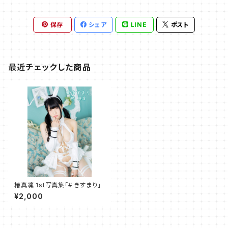
保存
シェア
LINE
ポスト
最近チェックした商品
椿真凜 1st写真集「# きすまり」
¥2,000