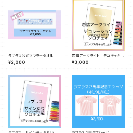
ラプラス公式マフラータオル
恋情アークライト デコチェキ８
月（宿題チェキと同等）
¥2,000
¥3,000
ラプラス サインチェキ８月（サ
ラプラス２周年Ｔシャツ