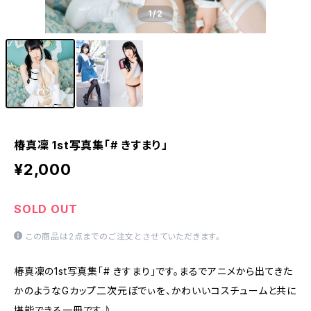
1
/2
椿真凜 1st写真集「# きすまり」
¥2,000
SOLD OUT
この商品は2点までのご注文とさせていただきます。
椿真凜の1st写真集「# きすまり」です。まるでアニメから出てきた
かのようなGカップ二次元ぼでぃを、かわいいコスチュームと共に
堪能できる一冊です♪